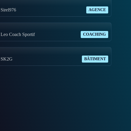
Sirel976
AGENCE
Leo Coach Sportif
COACHING
SK2G
BÂTIMENT