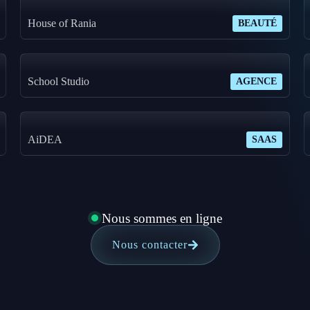
House of Rania
BEAUTÉ
School Studio
AGENCE
AiDEA
SAAS
Nous sommes en ligne
Nous contacter